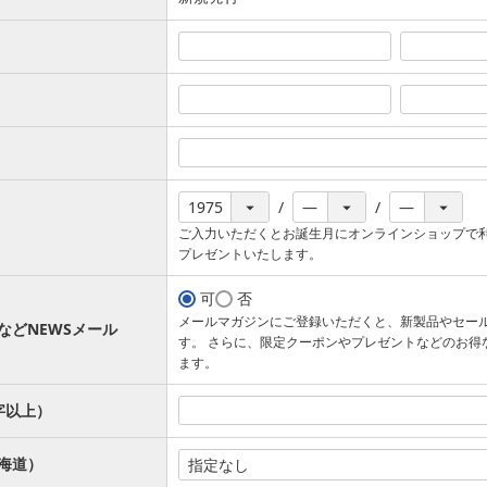
ご入力いただくとお誕生月にオンラインショップで
プレゼントいたします。
可
否
メールマガジンにご登録いただくと、新製品やセー
などNEWSメール
す。 さらに、限定クーポンやプレゼントなどのお得
ます。
字以上）
海道）