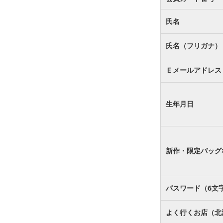
氏名
氏名（フリガナ）
Ｅメールアドレス
生年月日
新作・限定バッグ
パスワード（6文
よく行くお店（北