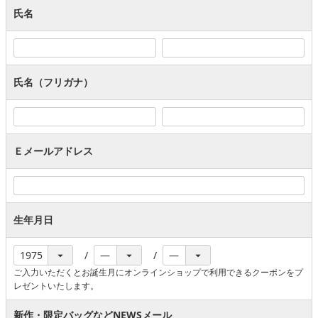
氏名
氏名（フリガナ）
Ｅメールアドレス
生年月日
ご入力いただくとお誕生月にオンラインショップで利用できるクーポンをプ
レゼントいたします。
新作・限定バッグなどNEWSメール