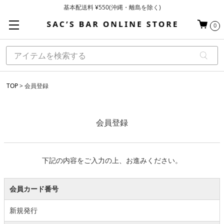
基本配送料 ¥550(沖縄・離島を除く)
当日～翌営業日を目安に順次発送（一部お取り寄せ商品を除く）
0
お買い上げ合計¥3,980以上で送料無料
TOP
会員登録
会員登録
下記の内容をご入力の上、お進みください。
会員カード番号
新規発行