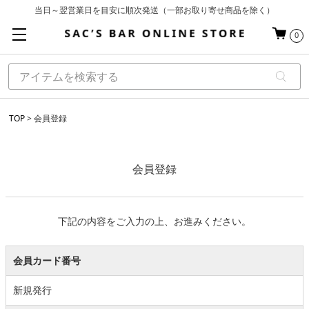
当日～翌営業日を目安に順次発送（一部お取り寄せ商品を除く）
お買い上げ合計¥3,980以上で送料無料
0
基本配送料 ¥550(沖縄・離島を除く)
TOP
会員登録
会員登録
下記の内容をご入力の上、お進みください。
会員カード番号
新規発行