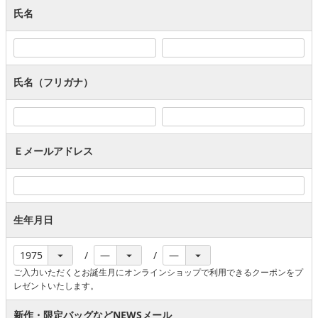
氏名
氏名（フリガナ）
Ｅメールアドレス
生年月日
ご入力いただくとお誕生月にオンラインショップで利用できるクーポンをプ
レゼントいたします。
新作・限定バッグなどNEWSメール