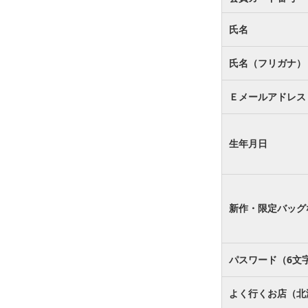
氏名
氏名（フリガナ）
Ｅメールアドレス
生年月日
新作・限定バッグ
パスワード（6文
よく行くお店（北