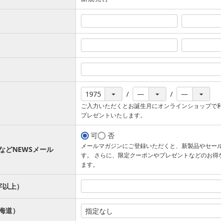
ご入力いただくとお誕生月にオンラインショップで
プレゼントいたします。
可
否
メールマガジンにご登録いただくと、新製品やセー
などNEWSメール
す。 さらに、限定クーポンやプレゼントなどのお得
ます。
字以上）
海道）