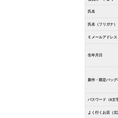
氏名
氏名（フリガナ）
Ｅメールアドレス
生年月日
新作・限定バッグ
パスワード（6文
よく行くお店（北