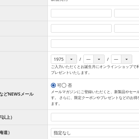
ご入力いただくとお誕生月にオンラインショップで
プレゼントいたします。
可
否
メールマガジンにご登録いただくと、新製品やセー
などNEWSメール
す。 さらに、限定クーポンやプレゼントなどのお得
ます。
字以上）
海道）