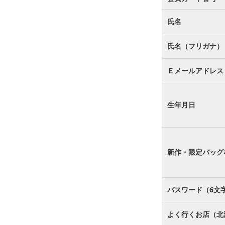
氏名
氏名（フリガナ）
Ｅメールアドレス
生年月日
新作・限定バッグ
パスワード（6文
よく行くお店（北