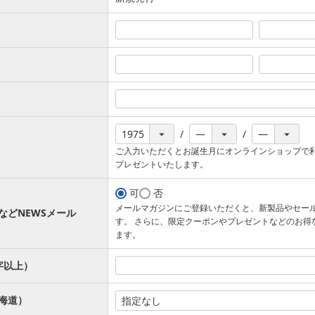
ご入力いただくとお誕生月にオンラインショップで
プレゼントいたします。
可
否
メールマガジンにご登録いただくと、新製品やセー
などNEWSメール
す。 さらに、限定クーポンやプレゼントなどのお得
ます。
字以上）
海道）