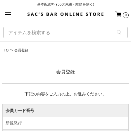
基本配送料 ¥550(沖縄・離島を除く)
当日～翌営業日を目安に順次発送（一部お取り寄せ商品を除く）
0
お買い上げ合計¥3,980以上で送料無料
TOP
会員登録
会員登録
下記の内容をご入力の上、お進みください。
会員カード番号
新規発行