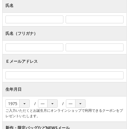
氏名
氏名（フリガナ）
Ｅメールアドレス
生年月日
ご入力いただくとお誕生月にオンラインショップで利用できるクーポンをプ
レゼントいたします。
新作・限定バッグなどNEWSメール