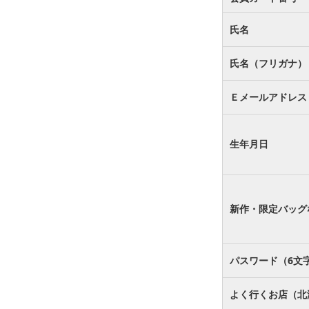
氏名
氏名（フリガナ）
Ｅメールアドレス
生年月日
新作・限定バッグ
パスワード（6文
よく行くお店（北