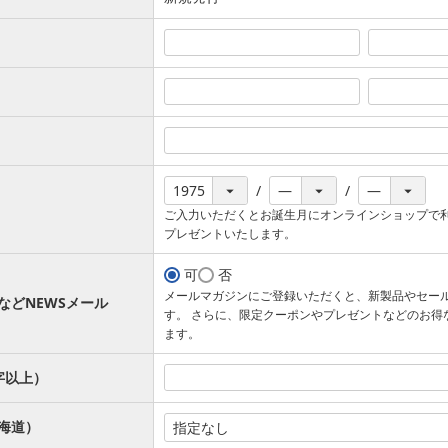
ご入力いただくとお誕生月にオンラインショップで
プレゼントいたします。
可
否
メールマガジンにご登録いただくと、新製品やセー
などNEWSメール
す。 さらに、限定クーポンやプレゼントなどのお得
ます。
字以上）
海道）