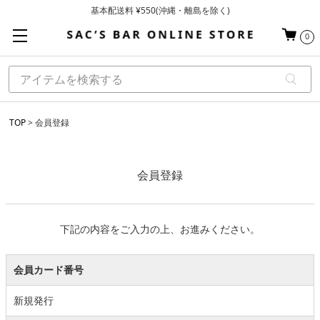
基本配送料 ¥550(沖縄・離島を除く)
当日～翌営業日を目安に順次発送（一部お取り寄せ商品を除く）
0
お買い上げ合計¥3,980以上で送料無料
TOP
会員登録
会員登録
下記の内容をご入力の上、お進みください。
会員カード番号
新規発行