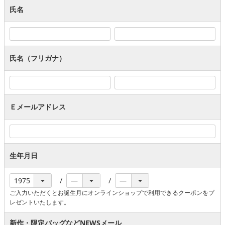
氏名
氏名（フリガナ）
Ｅメールアドレス
生年月日
ご入力いただくとお誕生月にオンラインショップで利用できるクーポンをプ
レゼントいたします。
新作・限定バッグなどNEWSメール