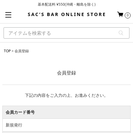
基本配送料 ¥550(沖縄・離島を除く)
当日～翌営業日を目安に順次発送（一部お取り寄せ商品を除く）
0
お買い上げ合計¥3,980以上で送料無料
TOP
会員登録
会員登録
下記の内容をご入力の上、お進みください。
会員カード番号
新規発行