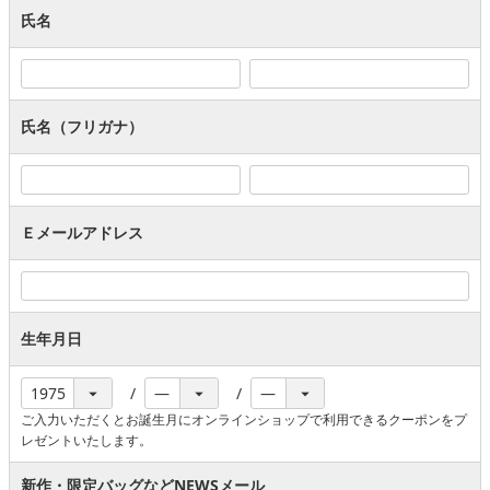
氏名
氏名（フリガナ）
Ｅメールアドレス
生年月日
ご入力いただくとお誕生月にオンラインショップで利用できるクーポンをプ
レゼントいたします。
新作・限定バッグなどNEWSメール