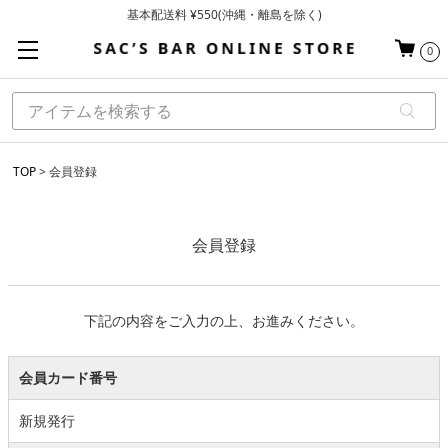
基本配送料 ¥550(沖縄・離島を除く)
当日～翌営業日を目安に順次発送（一部お取り寄せ商品を除く）
お買い上げ合計¥3,980以上で送料無料
0
TOP
会員登録
会員登録
下記の内容をご入力の上、お進みください。
会員カード番号
新規発行