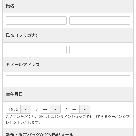
氏名
氏名（フリガナ）
Ｅメールアドレス
生年月日
ご入力いただくとお誕生月にオンラインショップで利用できるクーポンをプ
レゼントいたします。
新作・限定バッグなどNEWSメール