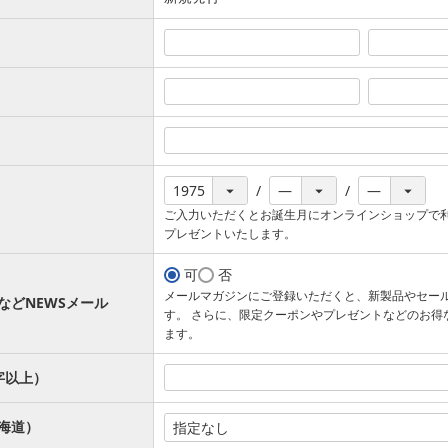
ご入力いただくとお誕生月にオンラインショップで
プレゼントいたします。
可
否
メールマガジンにご登録いただくと、新製品やセー
などNEWSメール
す。 さらに、限定クーポンやプレゼントなどのお得
ます。
字以上）
海道）