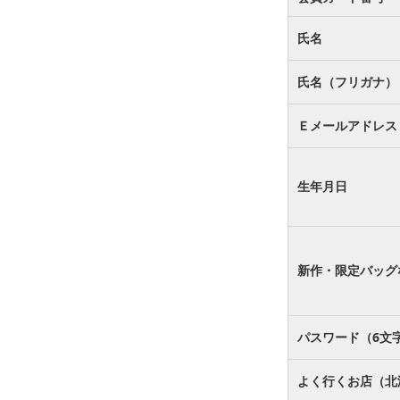
氏名
氏名（フリガナ）
Ｅメールアドレス
生年月日
新作・限定バッグ
パスワード（6文
よく行くお店（北