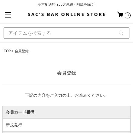
基本配送料 ¥550(沖縄・離島を除く)
当日～翌営業日を目安に順次発送（一部お取り寄せ商品を除く）
0
お買い上げ合計¥3,980以上で送料無料
TOP
会員登録
会員登録
下記の内容をご入力の上、お進みください。
会員カード番号
新規発行