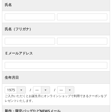
氏名
氏名（フリガナ）
Ｅメールアドレス
生年月日
ご入力いただくとお誕生月にオンラインショップで利用できるクーポンをプ
レゼントいたします。
新作・限定バッグなどNEWSメール