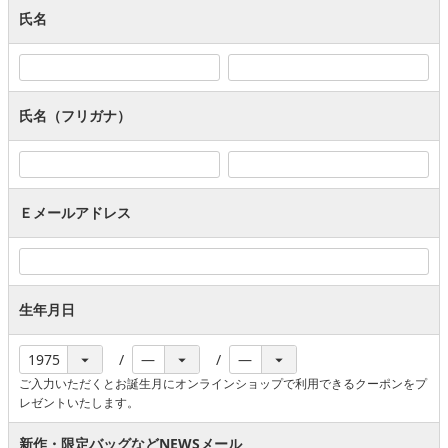
氏名
氏名（フリガナ）
Ｅメールアドレス
生年月日
ご入力いただくとお誕生月にオンラインショップで利用できるクーポンをプ
レゼントいたします。
新作・限定バッグなどNEWSメール