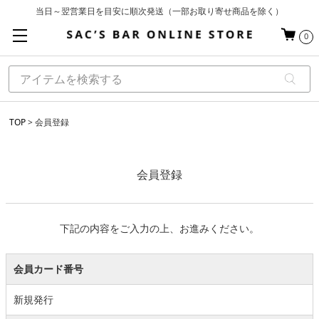
当日～翌営業日を目安に順次発送（一部お取り寄せ商品を除く）
お買い上げ合計¥3,980以上で送料無料
0
基本配送料 ¥550(沖縄・離島を除く)
TOP
会員登録
会員登録
下記の内容をご入力の上、お進みください。
会員カード番号
新規発行