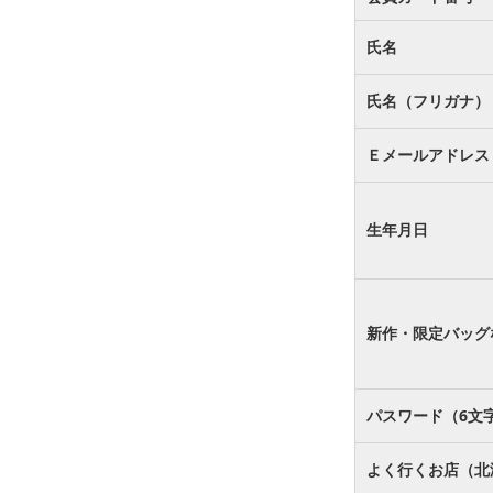
氏名
氏名（フリガナ）
Ｅメールアドレス
生年月日
新作・限定バッグ
パスワード（6文
よく行くお店（北