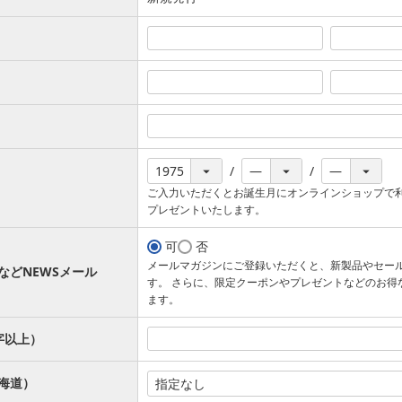
ご入力いただくとお誕生月にオンラインショップで
プレゼントいたします。
可
否
メールマガジンにご登録いただくと、新製品やセー
などNEWSメール
す。 さらに、限定クーポンやプレゼントなどのお得
ます。
字以上）
海道）