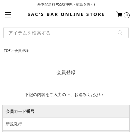
基本配送料 ¥550(沖縄・離島を除く)
当日～翌営業日を目安に順次発送（一部お取り寄せ商品を除く）
0
お買い上げ合計¥3,980以上で送料無料
TOP
会員登録
会員登録
下記の内容をご入力の上、お進みください。
会員カード番号
新規発行