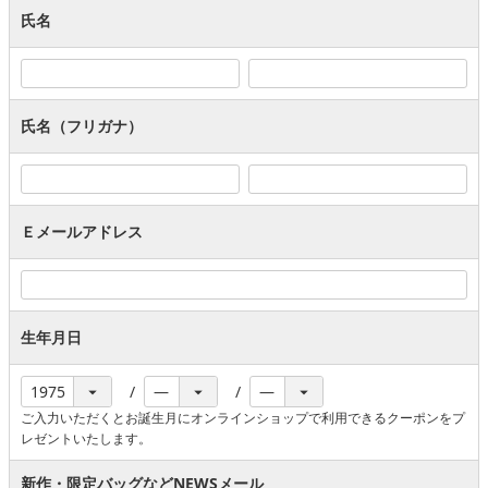
氏名
氏名（フリガナ）
Ｅメールアドレス
生年月日
ご入力いただくとお誕生月にオンラインショップで利用できるクーポンをプ
レゼントいたします。
新作・限定バッグなどNEWSメール