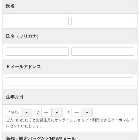
氏名
氏名（フリガナ）
Ｅメールアドレス
生年月日
ご入力いただくとお誕生月にオンラインショップで利用できるクーポンをプ
レゼントいたします。
新作・限定バッグなどNEWSメール