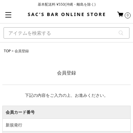
基本配送料 ¥550(沖縄・離島を除く)
当日～翌営業日を目安に順次発送（一部お取り寄せ商品を除く）
0
お買い上げ合計¥3,980以上で送料無料
TOP
会員登録
会員登録
下記の内容をご入力の上、お進みください。
会員カード番号
新規発行