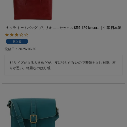
キソラ トートバッグ ブリリオ ユニセックス KIIS-129 kissora | 牛革 日本製
購入者
投稿日
2025/10/20
B4サイズが入る大きめだが、皮に張りがないので書類を入れる際、座
りが悪い。軽量なのは好感。