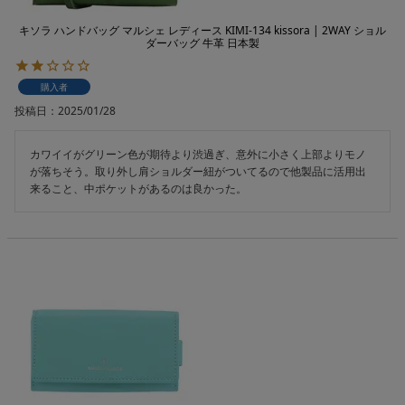
キソラ ハンドバッグ マルシェ レディース KIMI-134 kissora | 2WAY ショル
ダーバッグ 牛革 日本製
購入者
投稿日
2025/01/28
カワイイがグリーン色が期待より渋過ぎ、意外に小さく上部よりモノ
が落ちそう。取り外し肩ショルダー紐がついてるので他製品に活用出
来ること、中ポケットがあるのは良かった。