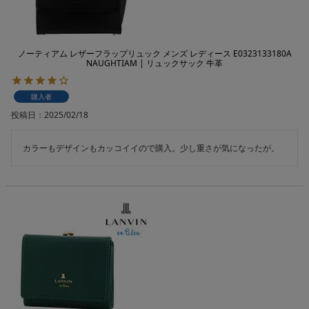
ノーティアム レザーフラップリュック メンズ レディース E0323133180A
NAUGHTIAM | リュックサック 牛革
購入者
投稿日
2025/02/18
カラーもデザインもカッコイイので購入。少し重さが気になったが。