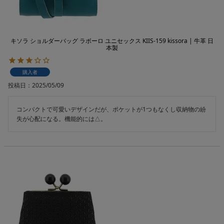
キソラ ショルダーバッグ ラボーロ ユニセックス KIIS-159 kissora | 牛革 日
本製
購入者
投稿日
2025/05/09
コンパクトで可愛いデザインだが、ポケットが1つもなくし収納物の紛
失が心配になる。機能的には△。