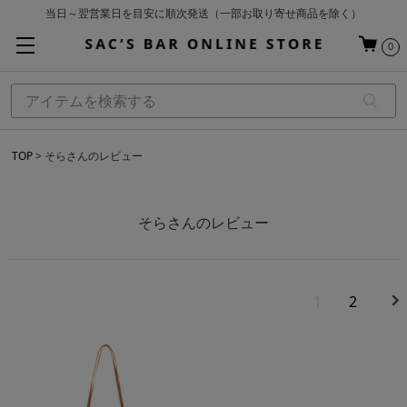
当日～翌営業日を目安に順次発送（一部お取り寄せ商品を除く）
お買い上げ合計¥3,980以上で送料無料
0
基本配送料 ¥550(沖縄・離島を除く)
TOP
そらさんのレビュー
そらさんのレビュー
1
2