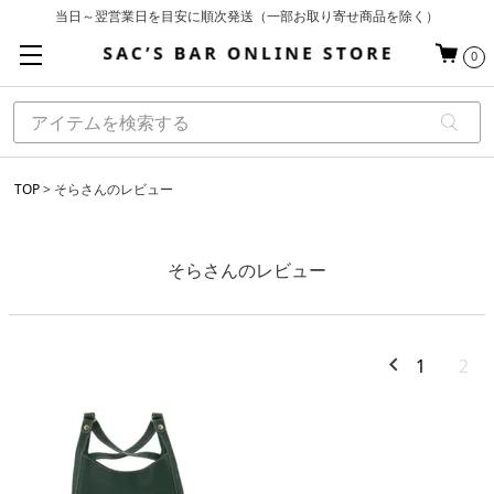
当日～翌営業日を目安に順次発送（一部お取り寄せ商品を除く）
お買い上げ合計¥3,980以上で送料無料
0
基本配送料 ¥550(沖縄・離島を除く)
TOP
そらさんのレビュー
そらさんのレビュー
1
2