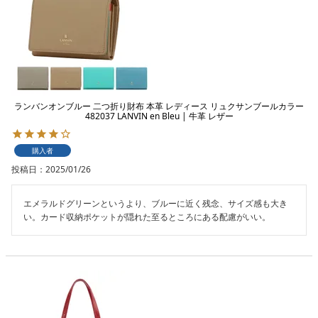
ランバンオンブルー 二つ折り財布 本革 レディース リュクサンブールカラー
482037 LANVIN en Bleu | 牛革 レザー
購入者
投稿日
2025/01/26
エメラルドグリーンというより、ブルーに近く残念、サイズ感も大き
い。カード収納ポケットが隠れた至るところにある配慮がいい。