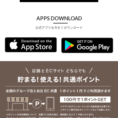
APPS DOWNLOAD
公式アプリを今すぐダウンロード