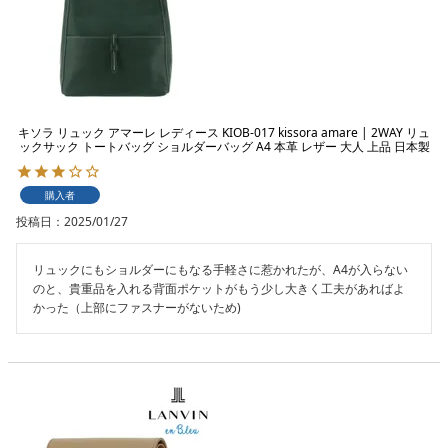
キソラ リュック アマーレ レディース KIOB-017 kissora amare | 2WAY リュ
ックサック トートバッグ ショルダーバッグ A4 本革 レザー 大人 上品 日本製
購入者
投稿日
2025/01/27
リュックにもショルダーにもなる手軽さに惹かれたが、A4が入らない
のと、貴重品を入れる背面ポケットがもう少し大きく工夫があればよ