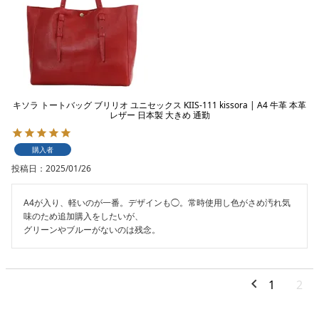
キソラ トートバッグ ブリリオ ユニセックス KIIS-111 kissora | A4 牛革 本革
レザー 日本製 大きめ 通勤
購入者
投稿日
2025/01/26
A4が入り、軽いのが一番。デザインも◯。常時使用し色がさめ汚れ気
味のため追加購入をしたいが、

グリーンやブルーがないのは残念。
1
2