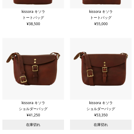
カラー
kissora キソラ
kissora キソラ
トートバッグ
トートバッグ
¥
38,500
¥
55,000
新着順
価格安い順
価格高い順
検索する
条件をリセット
kissora キソラ
kissora キソラ
ショルダーバッグ
ショルダーバッグ
¥
41,250
¥
53,350
在庫切れ
在庫切れ