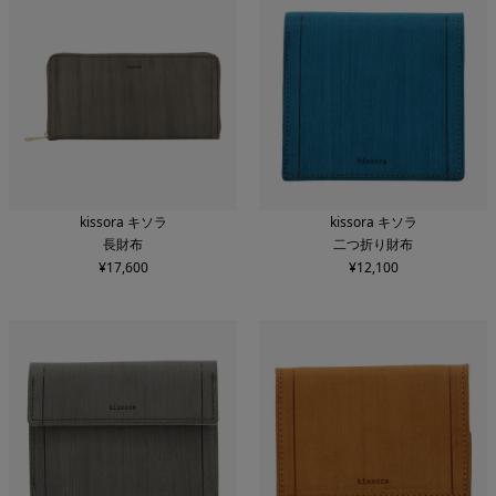
kissora キソラ
kissora キソラ
長財布
二つ折り財布
¥
17,600
¥
12,100