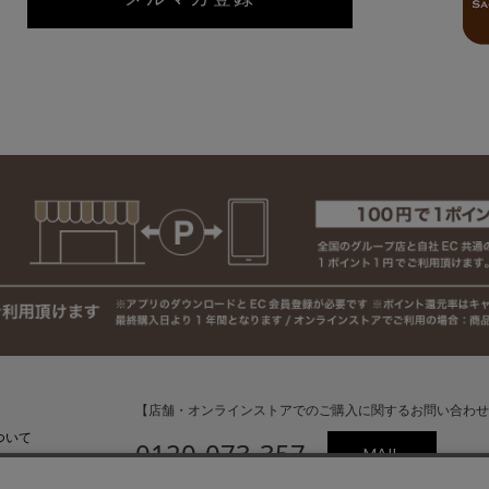
【店舗・オンラインストアでのご購入に関するお問い合わせ
ついて
0120-073-357
MAIL
いて
受付時間：平日10:00〜18:00