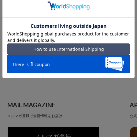
あなたが最近見た商品
MAIL MAGAZINE
A
メルマガ登録で最新情報をお届け
公式
メルマガ登録