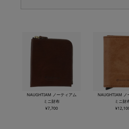
NAUGHTIAM ノーティアム
NAUGHTIAM 
ミニ財布
ミニ財
¥
7,700
¥
12,10