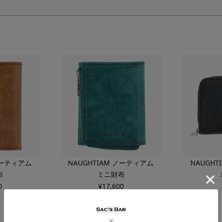
ノーティアム
NAUGHTIAM ノーティアム
NAUGH
布
ミニ財布
0
¥
17,600