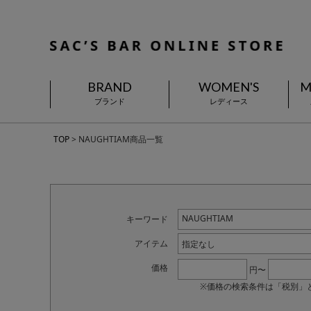
BRAND
WOMEN'S
M
ブランド
レディース
TOP
NAUGHTIAM商品一覧
キーワード
アイテム
指定なし
価格
円〜
※価格の検索条件は「税別」