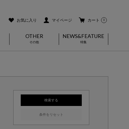
ご利用ガイド
メールマガジン登録
お気に入り
マイページ
カート
0
OTHER
NEWS&FEATURE
その他
特集
検索する
条件をリセット