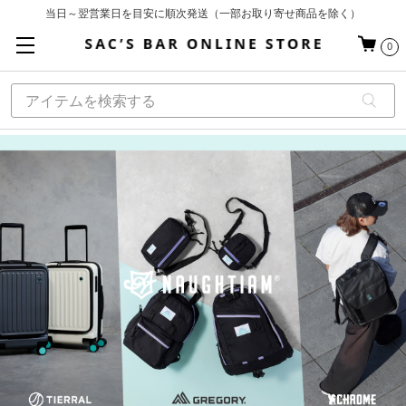
当日～翌営業日を目安に順次発送（一部お取り寄せ商品を除く）
お買い上げ合計¥3,980以上で送料無料
基本配送料 ¥550(沖縄・離島を除く)
0