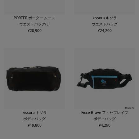
PORTER ポーター ムース
kissora キソラ
ウエストバッグ(L)
ウエストバッグ
¥
20,900
¥
24,200
kissora キソラ
Ficce Brave フィセブレイブ
ボディバッグ
ボディバッグ
¥
19,800
¥
4,290