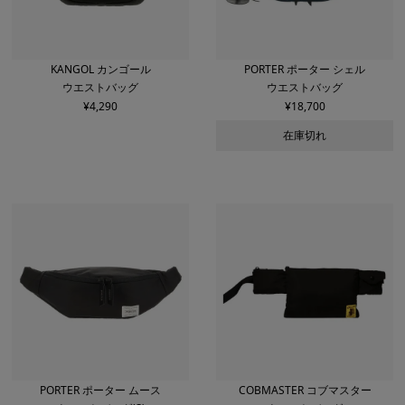
KANGOL カンゴール
PORTER ポーター シェル
ウエストバッグ
ウエストバッグ
¥
4,290
¥
18,700
在庫切れ
PORTER ポーター ムース
COBMASTER コブマスター