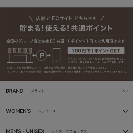
BRAND
ブランド
WOMEN’S
レディース
MEN'S・UNISEX
メンズ・ユニセックス