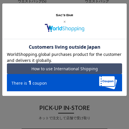
ウエストバッグ(S)
ウエストバッグ
¥
13,200
¥
4,180
在庫切れ
在庫切れ
あなたが最近見た商品
PICK-UP IN-STORE
ネットで注文して店舗で受け取り