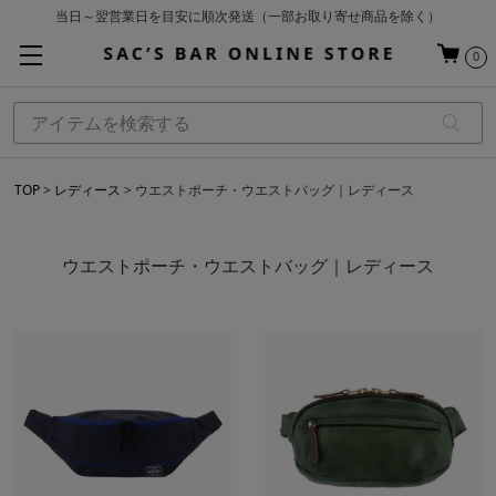
当日～翌営業日を目安に順次発送（一部お取り寄せ商品を除く）
お買い上げ合計¥3,980以上で送料無料
0
基本配送料 ¥550(沖縄・離島を除く)
TOP
レディース
ウエストポーチ・ウエストバッグ｜レディース
ウエストポーチ・ウエストバッグ｜レディース