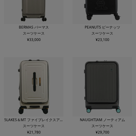
BERMAS バーマス
PEANUTS ピーナッツ
スーツケース
スーツケース
¥
33,000
¥
23,100
5LAKES＆MT ファイブレイクスアン
NAUGHTIAM ノーティアム
スーツケース
スーツケース
ドエムティー
¥
21,780
¥
29,700