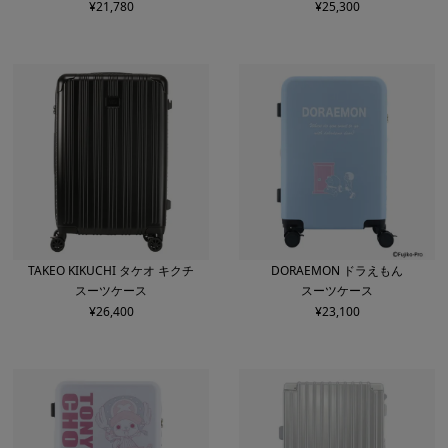
¥
21,780
¥
25,300
TAKEO KIKUCHI タケオ キクチ
DORAEMON ドラえもん
スーツケース
スーツケース
¥
26,400
¥
23,100