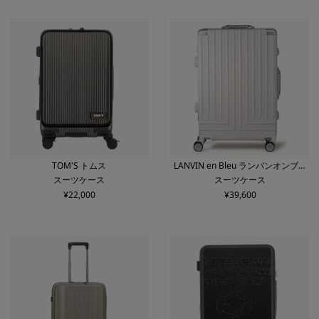
TOM'S トムス
LANVIN en Bleu ランバンオンブル
スーツケース
スーツケース
ー
¥
22,000
¥
39,600