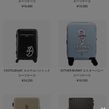
スーツケース
スーツケース
¥
18,480
¥
19,580
CASTELBAJAC カステルバジャック
ESTHER BUNNY エスターバニー
スーツケース
スーツケース
¥
24,200
¥
16,500