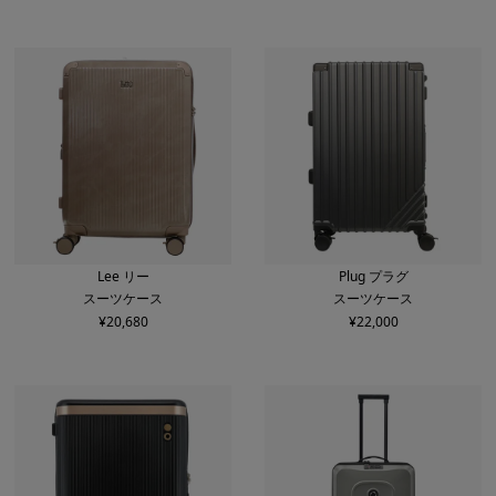
Lee リー
Plug プラグ
スーツケース
スーツケース
¥
20,680
¥
22,000