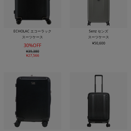
ECHOLAC エコーラック
Senz センズ
スーツケース
スーツケース
¥
50,600
30%OFF
¥
39,380
¥
27,566