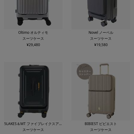
Oltimo オルティモ
Novel ノーベル
スーツケース
スーツケース
¥
29,480
¥
19,580
5LAKES＆MT ファイブレイクスアン
BIBIEST ビビエスト
スーツケース
スーツケース
ドエムティー