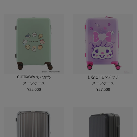
CHIIKAWA ちいかわ
しなこ×モンチッチ
スーツケース
スーツケース
¥
22,000
¥
27,500