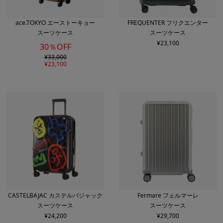
ace.TOKYO エーストーキョー
FREQUENTER フリクエンター
スーツケース
スーツケース
¥
23,100
30％OFF
¥
33,000
¥
23,100
CASTELBAJAC カステルバジャック
Fermare フェルマーレ
スーツケース
スーツケース
¥
24,200
¥
29,700