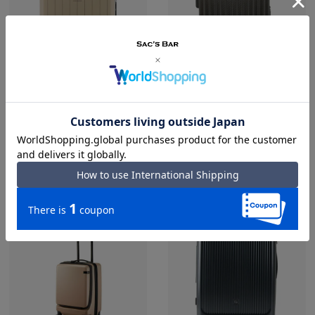
MLB エムエルビー
TOM'S トムス
スーツケース
スーツケース
¥
22,000
22%OFF
¥
24,200
¥
18,700