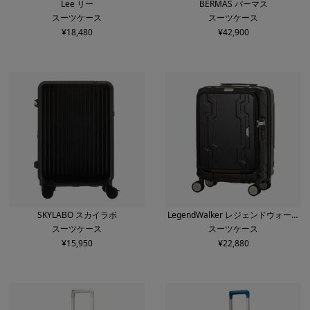
Lee リー
BERMAS バーマス
スーツケース
スーツケース
¥
18,480
¥
42,900
SKYLABO スカイラボ
LegendWalker レジェンドウォーカ
スーツケース
スーツケース
ー
¥
15,950
¥
22,880