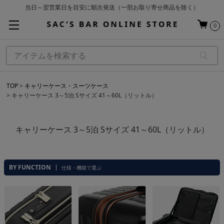
お買い上げ合計¥3,980以上で送料無料
基本配送料 ¥550(沖縄・離島を除く)
0
TOP
キャリーケース・スーツケース
キャリーケース 3～5泊 Sサイズ 41～60L（リットル）
キャリーケース 3～5泊 Sサイズ 41～60L（リットル）
BY FUNCTION
仕様・機能で選ぶ