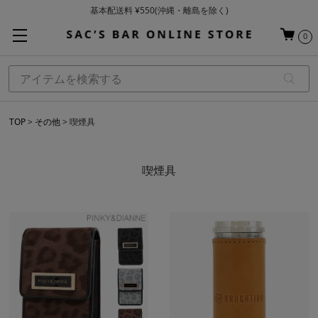
基本配送料 ¥550(沖縄・離島を除く)
当日～翌営業日を目安に順次発送（一部お取り寄せ商品を除く）
0
お買い上げ合計¥3,980以上で送料無料
TOP
その他
喫煙具
喫煙具