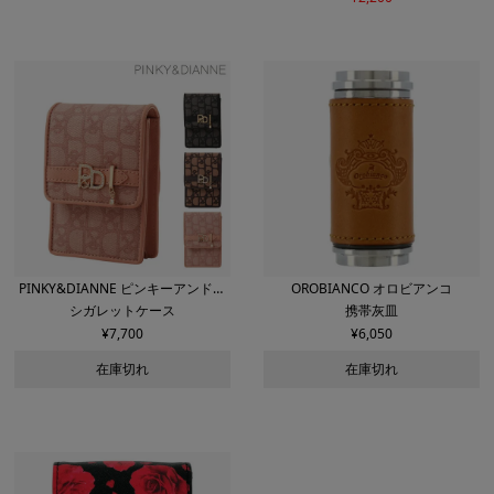
PINKY&DIANNE ピンキーアンドダ
OROBIANCO オロビアンコ
シガレットケース
携帯灰皿
イアン
¥
7,700
¥
6,050
在庫切れ
在庫切れ