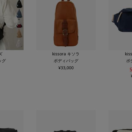
ズ
kissora キソラ
ki
ッグ
ボディバッグ
ボ
¥
33,000