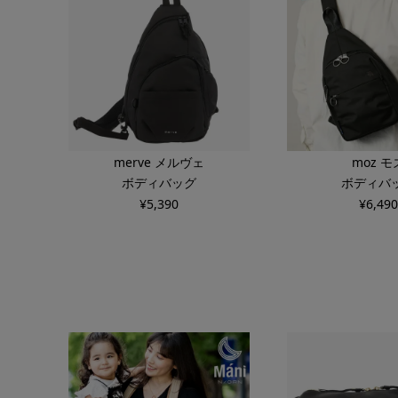
merve メルヴェ
moz モ
ボディバッグ
ボディバ
¥
5,390
¥
6,490