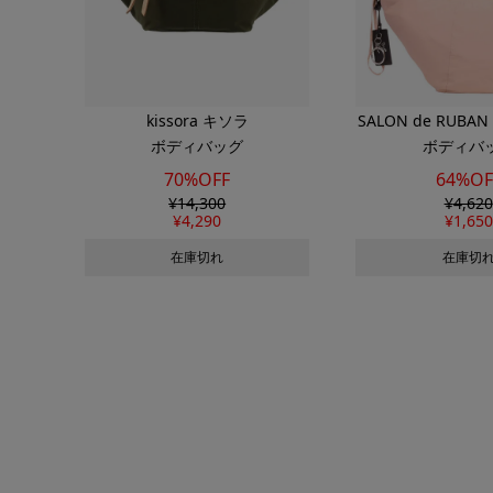
kissora キソラ
SALON de RUBA
ボディバッグ
ボディバ
ヴァン
70%OFF
64%OF
¥
14,300
¥
4,620
¥
4,290
¥
1,650
在庫切れ
在庫切