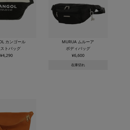
GOL カンゴール
MURUA ムルーア
エストバッグ
ボディバッグ
¥
4,290
¥
6,600
在庫切れ