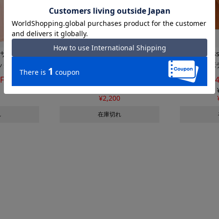
N サロン ド ル
SALON de RUBAN サロン ド ル
ki
ッグ
ボディバッグ
ボ
ヴァン
F
66%OFF
¥
6,600
¥
2,200
れ
在庫切れ