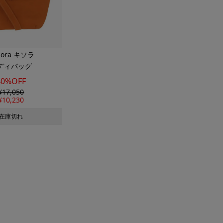
ssora キソラ
ディバッグ
40%OFF
¥
17,050
¥
10,230
在庫切れ