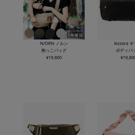
N/ORN ノルン
kissora 
抱っこバッグ
ボディバ
¥
19,800
¥
19,80