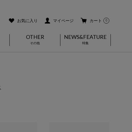
ご利用ガイド
メールマガジン登録
お気に入り
マイページ
カート
0
OTHER
NEWS&FEATURE
その他
特集
ス