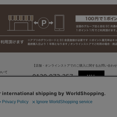
【店舗・オンラインストアでのご購入に関するお問い合わせ
ついて
0120-073-357
MAIL
いて
受付時間：平日10:00〜18:00
（土・日・祝日・年末年始を除く）
(外部)