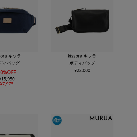
ssora キソラ
kissora キソラ
ディバッグ
ボディバッグ
¥
22,000
50%OFF
¥
15,950
¥
7,975