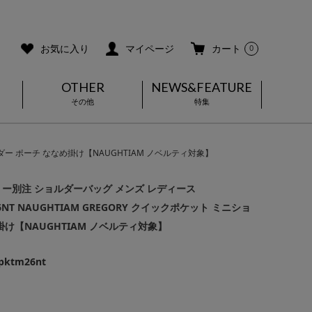
ご利用ガイド
メールマガジン登録
お気に入り
マイページ
カート
0
OTHER
NEWS&FEATURE
その他
特集
ョルダー ポーチ ななめ掛け【NAUGHTIAM ノベルティ対象】
ー別注 ショルダーバッグ メンズ レディース
26NT NAUGHTIAM GREGORY クイックポケット ミニショ
掛け【NAUGHTIAM ノベルティ対象】
kpktm26nt
]