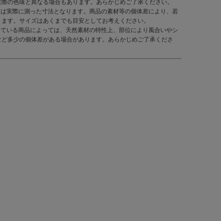
実際の色味と異なる場合もあります。あらかじめご了承ください。
くは実際に測った寸法となります。商品の素材等の個体差により、若
ります。サイズはあくまでも目安としてお考えください。
している商品によっては、天然素材の特性上、部位により風合いやシ
など多少の個体差がある場合があります。あらかじめご了承くださ