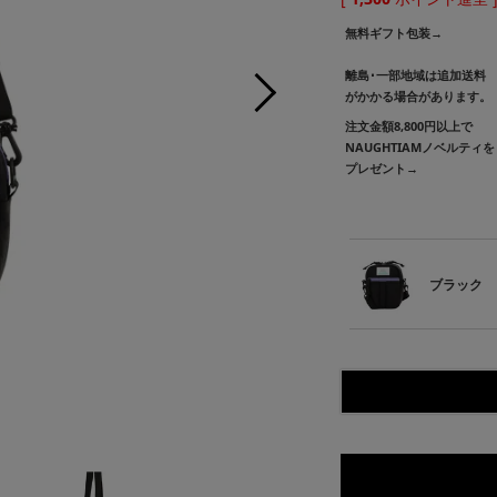
無料ギフト包装→
離島･一部地域は追加送料
がかかる場合があります。
注文金額8,800円以上で
NAUGHTIAMノベルティを
プレゼント→
ブラック