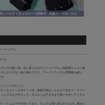
 ノーティアム
出にも。
ーのコラボ第二弾。淡く柔らかなライトパープルと高密度ナイロン素
ングにさりげない抜け感をプラス。アーバンライクな雰囲気を纏っ
です。
「クイックポケット」
パクトなクイックポケットM。着脱可能なショルダー付きで、サブバ
。シンプルなデザインで、大人からお子さままで使いやすいアイテム
ポケットにはマチが付いており、小ぶりな見た目ながらも少し厚みの