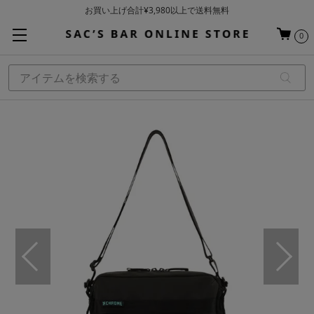
お買い上げ合計¥3,980以上で送料無料
基本配送料 ¥550(沖縄・離島を除く)
0
当日～翌営業日を目安に順次発送（一部お取り寄せ商品を除く）