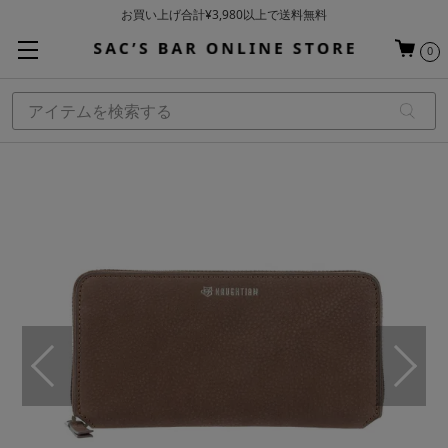
お買い上げ合計¥3,980以上で送料無料
基本配送料 ¥550(沖縄・離島を除く)
0
当日～翌営業日を目安に順次発送（一部お取り寄せ商品を除く）