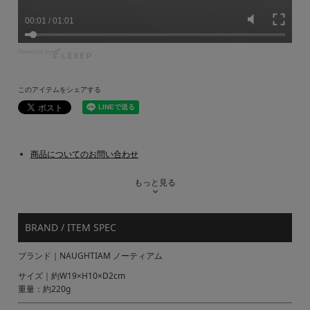
00:02
/
01:01
Powered by
このアイテムをシェアする
商品についてのお問い合わせ
もっと見る
BRAND / ITEM SPEC
ブランド｜NAUGHTIAM ノーティアム
サイズ｜約W19×H10×D2cm
重量：約220g