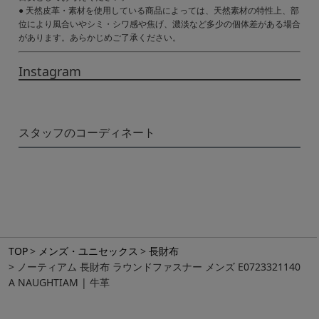
● 天然皮革・素材を使用している商品によっては、天然素材の特性上、部
位により風合いやシミ・シワ感や焦げ、濃淡など多少の個体差がある場合
があります。あらかじめご了承ください。
Instagram
スタッフのコーディネート
TOP
メンズ・ユニセックス
長財布
ノーティアム 長財布 ラウンドファスナー メンズ E0723321140
A NAUGHTIAM | 牛革