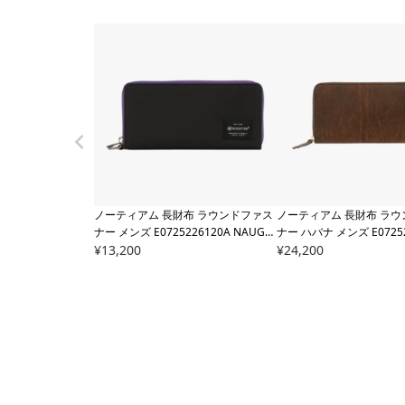
ノーティアム 長財布 ラウンドファス
ノーティアム 長財布 ラ
ナー メンズ
E0725226120A NAUGH
ナー ハバナ メンズ
E0725
TIAM | ラバーマンズ
¥
13,200
NAUGHTIAM | 牛革
¥
24,200