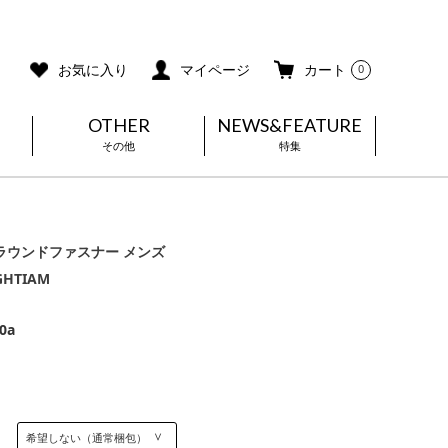
ご利用ガイド
メールマガジン登録
お気に入り
マイページ
カート
0
OTHER
NEWS&FEATURE
その他
特集
ラウンドファスナー メンズ
GHTIAM
0a