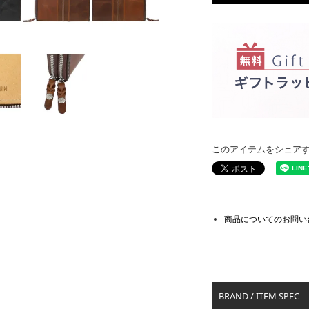
このアイテムをシェア
商品についてのお問い
BRAND / ITEM SPEC