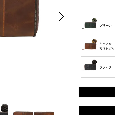
グリーン
キャメル
残りわずか
ブラック