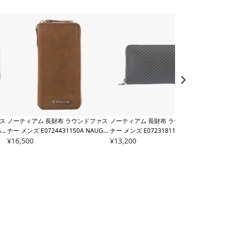
ス
ノーティアム 長財布 ラウンドファス
ノーティアム 長財布 ラウンドファス
ノー
GH
ナー メンズ
E0724431150A NAUGH
ナー メンズ
E0723181120A NAUGH
ナー
TIAM | 牛革
¥
16,500
TIAM | 牛革
¥
13,200
TIAM
¥
23,