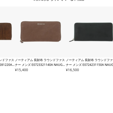
ウンドファス
ノーティアム 長財布 ラウンドファス
ノーティアム 長財布 ラウンドファ
281220A
ナー メンズ
E0723321140A NAUGH
ナー メンズ
E0724231150A NAU
TIAM | 牛革
¥
15,400
TIAM | 牛革
¥
16,500