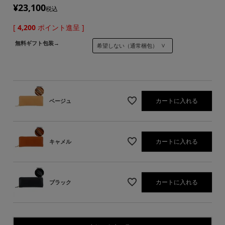
¥
23,100
税込
[
4,200
ポイント進呈 ]
無料ギフト包装→
カートに入れる
ベージュ
カートに入れる
キャメル
カートに入れる
ブラック