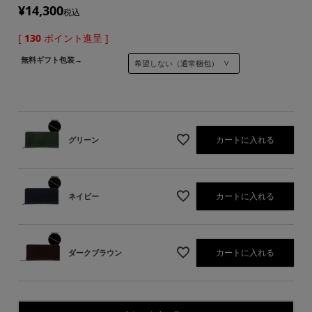
¥
14,300
税込
[
130
ポイント進呈 ]
無料ギフト包装→
カートに入れる
グリーン
カートに入れる
ネイビー
カートに入れる
ダークブラウン