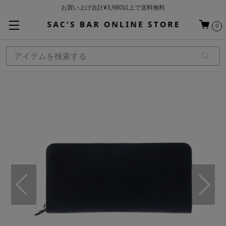
お買い上げ合計¥3,980以上で送料無料
基本配送料 ¥550(沖縄・離島を除く)
0
当日～翌営業日を目安に順次発送（一部お取り寄せ商品を除く）