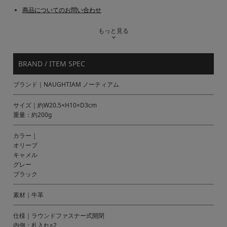
商品についてのお問い合わせ
もっと見る
BRAND / ITEM SPEC
ブランド｜NAUGHTIAM ノーティアム
サイズ｜約W20.5×H10×D3cm
重量：約200g
カラー｜
オリーブ
キャメル
グレー
ブラック
素材｜牛革
仕様｜ラウンドファスナー式開閉
内側：札入れ×2