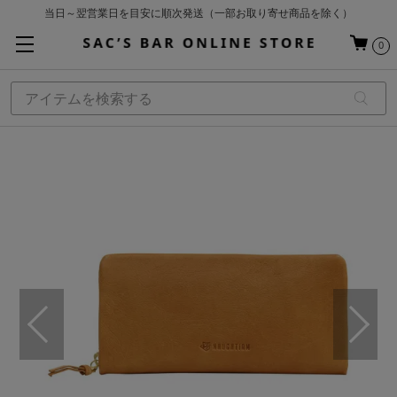
当日～翌営業日を目安に順次発送（一部お取り寄せ商品を除く）
お買い上げ合計¥3,980以上で送料無料
0
基本配送料 ¥550(沖縄・離島を除く)