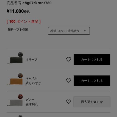
商品番号
ebg07zkmnt780
¥
11,000
税込
[
100
ポイント進呈 ]
無料ギフト包装→
カートに入れる
オリーブ
キャメル
カートに入れる
残りわずか
グレー
再入荷お知らせ
在庫切れ