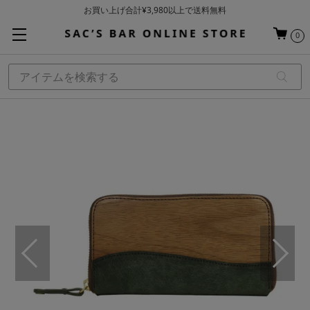
お買い上げ合計¥3,980以上で送料無料
基本配送料 ¥550(沖縄・離島を除く)
0
当日～翌営業日を目安に順次発送（一部お取り寄せ商品を除く）