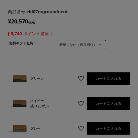
商品番号
eld07mgroundnent
¥
20,570
税込
[
3,740
ポイント進呈 ]
無料ギフト包装→
カートに入れる
グリーン
ネイビー
カートに入れる
残りわずか
カートに入れる
グレー