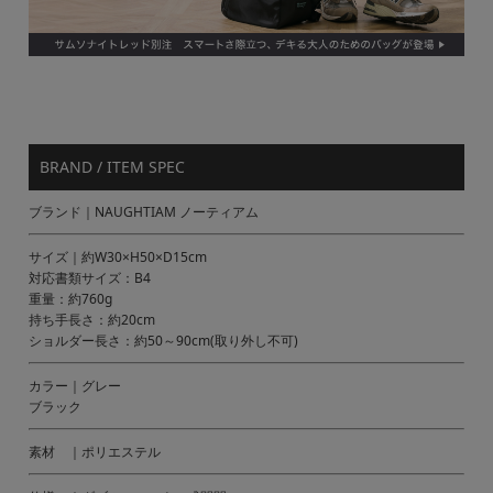
BRAND / ITEM SPEC
ブランド｜NAUGHTIAM ノーティアム
サイズ｜約W30×H50×D15cm
対応書類サイズ：B4
重量：約760g
持ち手長さ：約20cm
ショルダー長さ：約50～90cm(取り外し不可)
カラー｜グレー
ブラック
素材 ｜ポリエステル