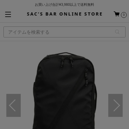
お買い上げ合計¥3,980以上で送料無料
基本配送料 ¥550(沖縄・離島を除く)
0
当日～翌営業日を目安に順次発送（一部お取り寄せ商品を除く）