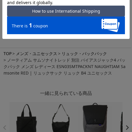
スタッフのコーディネート
TOP
メンズ・ユニセックス
リュック・バックパック
ノーティアム サムソナイトレッド 別注 バイアスジャック4 バッ
クパック メンズ レディース ESN03SMTPACKNT NAUGHTIAM Sa
msonite RED | リュックサック リュック B4 ユニセックス
一緒に見られている商品