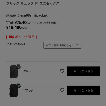
クサック リュック B4 ユニセックス
商品番号
esn03smtpacknt
定価
¥
26,400
のところ当店特別価格
¥
18,480
税込
[
168
ポイント進呈 ]
こちらの商品は
カートに入れる
グレー
カートに入れる
ブラック