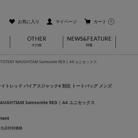
ご利用ガイド
メールマガジン登録
お気に入り
マイページ
カート
0
OTHER
NEWS&FEATURE
その他
特集
 NAUGHTIAM Samsonite RED | A4 ユニセックス
イトレッド バイアスジャック4 別注 トートバッグ メンズ
NAUGHTIAM Samsonite RED | A4 ユニセックス
tent
ろ当店特別価格