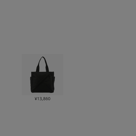
ックス
¥
13,860