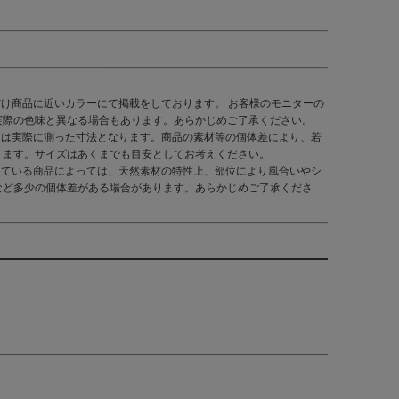
だけ商品に近いカラーにて掲載をしております。 お客様のモニターの
実際の色味と異なる場合もあります。あらかじめご了承ください。
くは実際に測った寸法となります。商品の素材等の個体差により、若
ります。サイズはあくまでも目安としてお考えください。
している商品によっては、天然素材の特性上、部位により風合いやシ
など多少の個体差がある場合があります。あらかじめご了承くださ