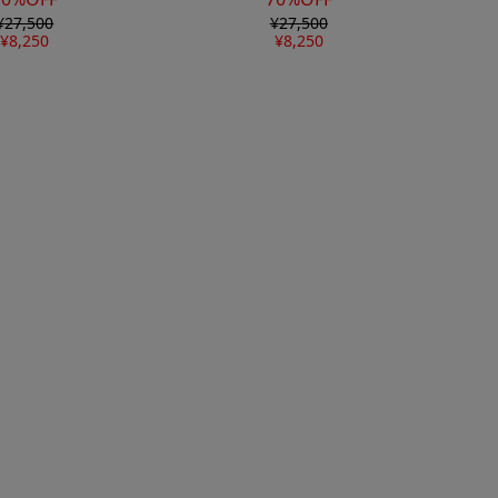
¥
27,500
¥
27,500
¥
8,250
¥
8,250