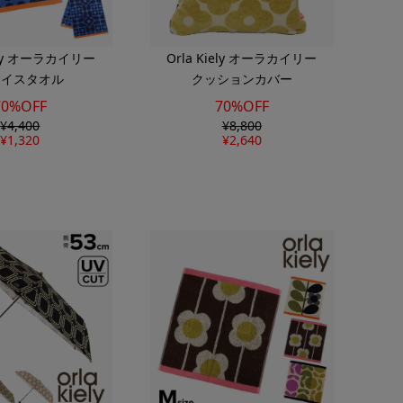
iely オーラカイリー
Orla Kiely オーラカイリー
ェイスタオル
クッションカバー
70%OFF
70%OFF
¥
4,400
¥
8,800
¥
1,320
¥
2,640