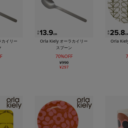
オーラカイリー
Orla Kiely オーラカイリー
Orla K
ク
スプーン
F
70%OFF
¥
990
¥
297