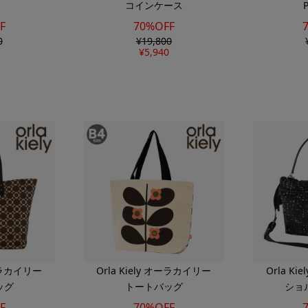
コインケース
F
70%OFF
0
¥
19,800
¥
5,940
オーラカイリー
Orla Kiely オーラカイリー
Orla K
ッグ
トートバッグ
ショ
F
70%OFF