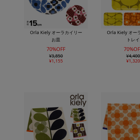
Orla Kiely オーラカイリー
Orla Kiely 
お皿
トレイ
70%OFF
70%OF
¥
3,850
¥
4,400
¥
1,155
¥
1,320