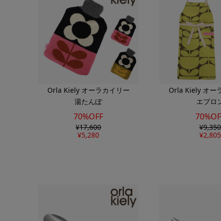
Orla Kiely オーラカイリー
Orla Kiely 
湯たんぽ
エプロ
70%OFF
70%OF
¥
17,600
¥
9,350
¥
5,280
¥
2,805