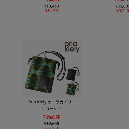
¥
10,450
¥
30,80
¥
3,135
¥
9,240
Orla Kiely オーラカイリー
サコッシュ
70%OFF
¥
17,600
¥
5,280