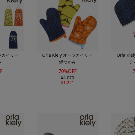
オーラカイリー
Orla Kiely オーラカイリー
Orla K
ン
鍋つかみ
テ
F
70%OFF
¥
4,070
¥
1,221