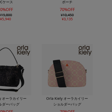
PCケース
ポーチ
70%OFF
70%OFF
¥
19,800
¥
10,450
¥
5,940
¥
3,135
iely オーラカイリー
Orla Kiely オーラカイリー
ルダーバッグ
ショルダーバッグ
70%OFF
70%OFF