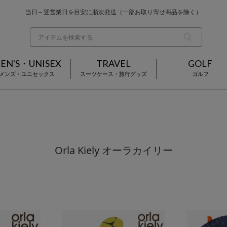
お買い上げ合計¥3,980以上で送料無料
基本配送料 ¥550(沖縄・離島を除く)
当日～翌営業日を目安に順次発送（一部お取り寄せ商品を除く）
EN'S・UNISEX
TRAVEL
GOLF
メンズ・ユニセックス
スーツケース・旅行グッズ
ゴルフ
Orla Kiely オーラカイリー