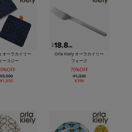
iely オーラカイリー
Orla Kiely オーラカイリー
ィーコジー
フォーク
70%OFF
70%OFF
¥
5,500
¥
1,320
¥
1,650
¥
396