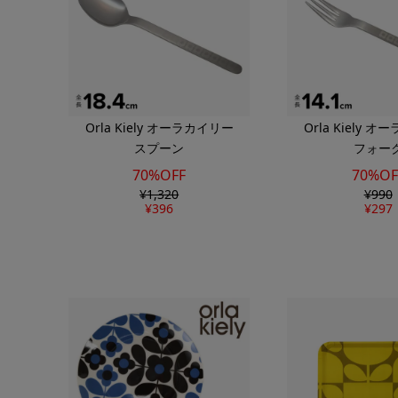
Orla Kiely オーラカイリー
Orla Kiely 
スプーン
フォー
70%OFF
70%OF
¥
1,320
¥
990
¥
396
¥
297