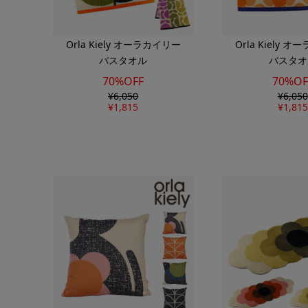
Orla Kiely オーラカイリー
Orla Kiely 
バスタオル
バスタオ
70%OFF
70%OF
¥
6,050
¥
6,050
¥
1,815
¥
1,815