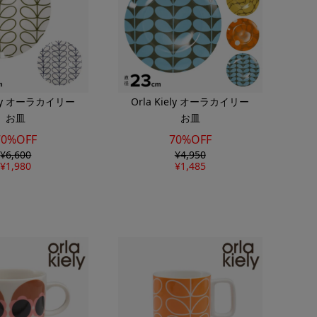
iely オーラカイリー
Orla Kiely オーラカイリー
お皿
お皿
70%OFF
70%OFF
¥
6,600
¥
4,950
¥
1,980
¥
1,485