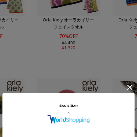
オーラカイリー
Orla Kiely オーラカイリー
Orla K
ル
フェイスタオル
フ
F
70%OFF
¥
4,400
¥
1,320