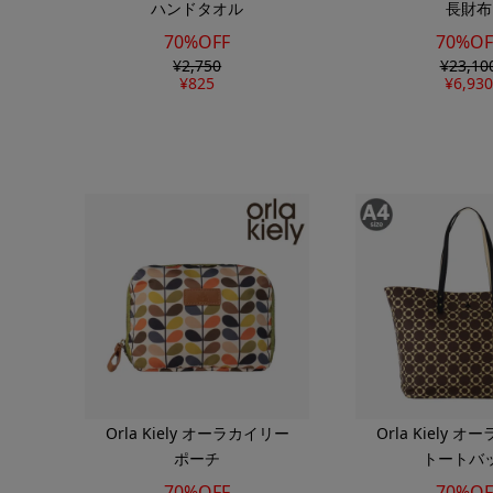
ハンドタオル
長財布
70%OFF
70%OF
¥
2,750
¥
23,10
¥
825
¥
6,930
Orla Kiely オーラカイリー
Orla Kiely 
ポーチ
トートバ
70%OFF
70%OF