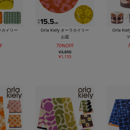
オーラカイリー
Orla Kiely オーラカイリー
Orla K
お皿
F
70%OFF
¥
3,850
¥
1,155