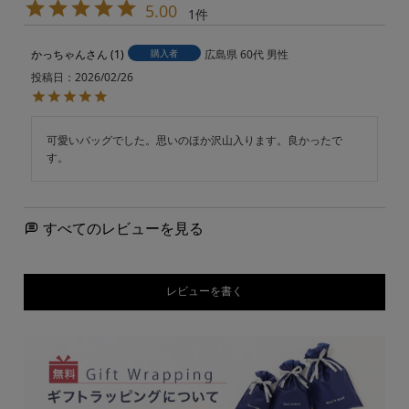
5.00
1
かっちゃん
1
購入者
広島県
60代
男性
投稿日
2026/02/26
可愛いバッグでした。思いのほか沢山入ります。良かったで
す。
すべてのレビューを見る
レビューを書く