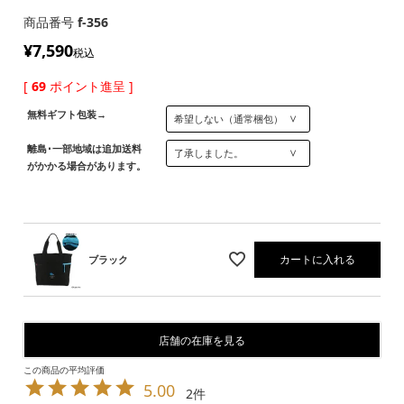
商品番号
f-356
¥
7,590
税込
[
69
ポイント進呈 ]
無料ギフト包装→
離島･一部地域は追加送料
がかかる場合があります。
カートに入れる
ブラック
店舗の在庫を見る
5.00
2