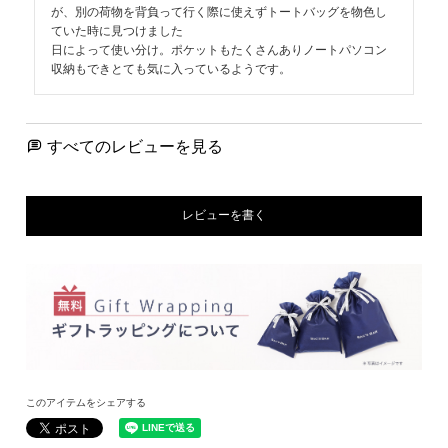
が、別の荷物を背負って行く際に使えずトートバッグを物色し
ていた時に見つけました

日によって使い分け。ポケットもたくさんありノートパソコン
収納もできとても気に入っているようです。
すべてのレビューを見る
レビューを書く
このアイテムをシェアする