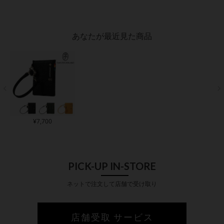
定期入れ メンズ
309
2006 MORBIDO モル
付き IDカードケース
カードケース
9 CF Stationary Neu i
ビド fico 牛革 レザー
ネームホルダー パス
れ IDカー
nteresse レザー 牛革
社員証
ケース 名札 社員証
牛革 本革 
本革
牛革 レザー
あなたが最近見た商品
¥
7,700
PICK-UP IN-STORE
ネットで注文して店舗で受け取り
店舗受取 サービス