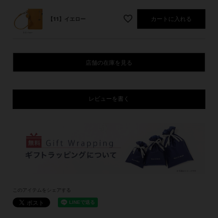
カートに入れる
【11】イエロー
店舗の在庫を見る
レビューを書く
このアイテムをシェアする