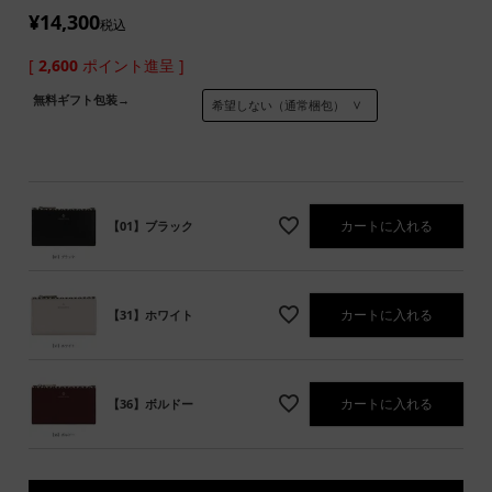
¥
14,300
税込
[
2,600
ポイント進呈 ]
無料ギフト包装→
カートに入れる
【01】ブラック
カートに入れる
【31】ホワイト
カートに入れる
【36】ボルドー