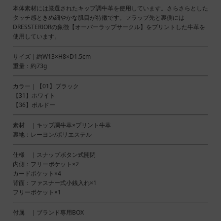
本体素材には厳選されたキップ調牛革を使用しています。さらさらとした
タッチ感ときめ細やかな肌目が特徴です。フラップ先と裏側には
DRESSTERIORの象徴【オーバーラップサークル】をプリントした牛革を
使用しています。
サイズ｜約W13×H8×D1.5cm
重量：約73g
カラー｜【01】ブラック
【31】ホワイト
【36】ボルドー
素材 ｜キップ調牛革×プリント牛革
裏地：レーヨン/ポリエステル
仕様 ｜スナップボタン式開閉
内側：フリーポケット×2
カードポケット×4
背面：ファスナー式小銭入れ×1
フリーポケット×1
付属 ｜ブランド専用BOX