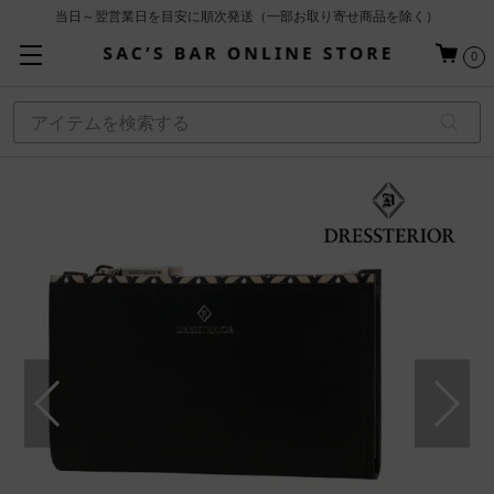
当日～翌営業日を目安に順次発送（一部お取り寄せ商品を除く）
お買い上げ合計¥3,980以上で送料無料
0
基本配送料 ¥550(沖縄・離島を除く)