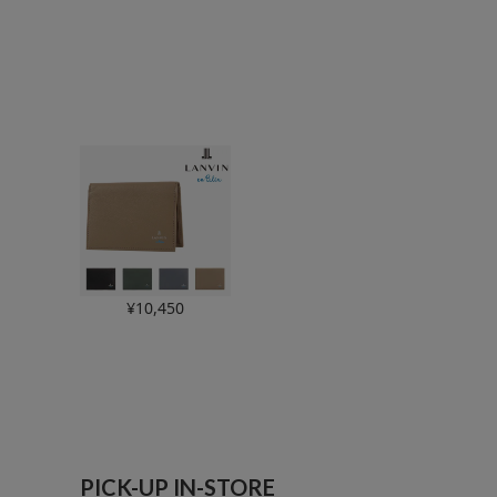
¥
10,450
PICK-UP IN-STORE