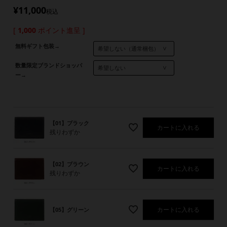
¥
11,000
税込
[
1,000
ポイント進呈 ]
無料ギフト包装→
数量限定ブランドショッパ
ー→
【01】ブラック
カートに入れる
残りわずか
【02】ブラウン
カートに入れる
残りわずか
カートに入れる
【05】グリーン