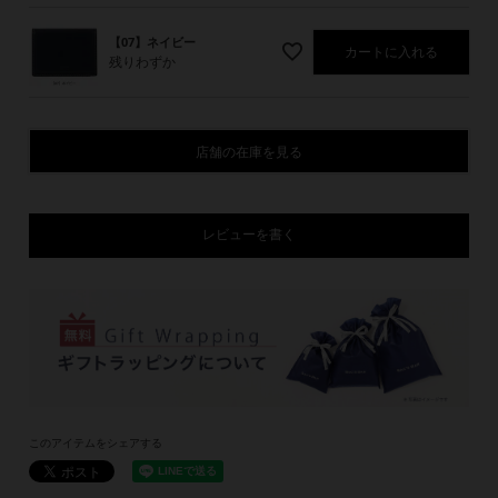
【07】ネイビー
カートに入れる
残りわずか
店舗の在庫を見る
レビューを書く
このアイテムをシェアする