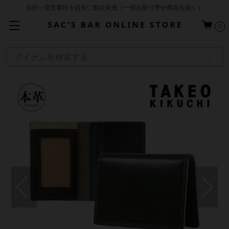
当日～翌営業日を目安に順次発送（一部お取り寄せ商品を除く）
お買い上げ合計¥3,980以上で送料無料
0
基本配送料 ¥550(沖縄・離島を除く)