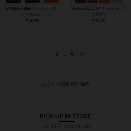
LANVIN en Bleu ランバンオンブル
CASTELBAJAC カステルバジャック
名刺入れ
ミニ財布
ー
¥
12,100
¥
12,100
1
2
…
6
あなたが最近見た商品
PICK-UP IN-STORE
ネットで注文して店舗で受け取り