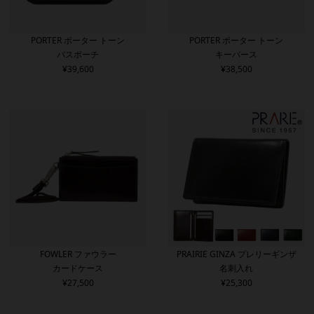
PORTER ポーター トーン
PORTER ポーター トーン
パスポーチ
キーパース
¥
39,600
¥
38,500
FOWLER ファウラー
PRAIRIE GINZA プレリーギンザ
カードケース
名刺入れ
¥
27,500
¥
25,300