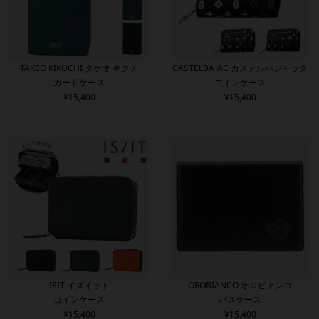
TAKEO KIKUCHI タケオ キクチ
CASTELBAJAC カステルバジャック
カードケース
コインケース
¥
15,400
¥
15,400
ISIT イズイット
OROBIANCO オロビアンコ
コインケース
パスケース
¥
15,400
¥
15,400