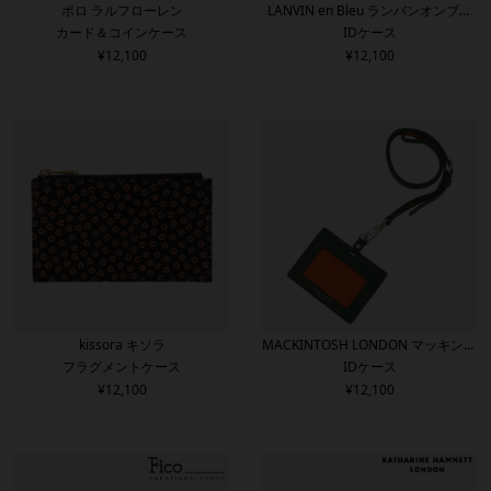
ポロ ラルフローレン
LANVIN en Bleu ランバンオンブル
カード＆コインケース
IDケース
ー
¥
12,100
¥
12,100
kissora キソラ
MACKINTOSH LONDON マッキント
フラグメントケース
IDケース
ッシュロンドン
¥
12,100
¥
12,100