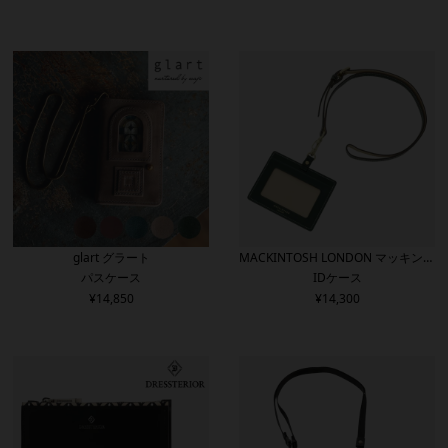
glart グラート
MACKINTOSH LONDON マッキント
パスケース
IDケース
ッシュロンドン
¥
14,850
¥
14,300