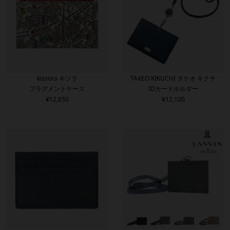
kissora キソラ
TAKEO KIKUCHI タケオ キクチ
フラグメントケース
IDカードホルダー
¥
12,650
¥
12,100