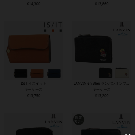
¥
14,300
¥
13,860
ISIT イズイット
LANVIN en Bleu ランバンオンブル
キーケース
キーケース
ー
¥
13,750
¥
13,200