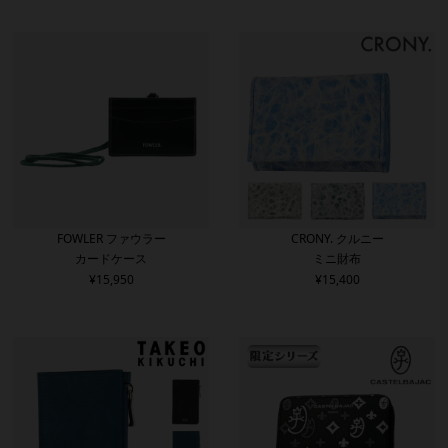
FOWLER ファウラー
CRONY. クルニー
カードケース
ミニ財布
¥
15,950
¥
15,400