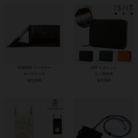
FOWLER ファウラー
ISIT イズイット
カードケース
セミ長財布
¥
22,000
¥
22,000