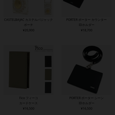
CASTELBAJAC カステルバジャック
PORTER ポーター カウンター
ポーチ
IDホルダー
¥
20,900
¥
18,700
Fico フィーコ
PORTER ポーター シーン
カードケース
IDホルダー
¥
16,500
¥
16,500