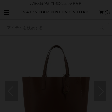
お買い上げ合計¥3,980以上で送料無料
基本配送料 ¥550(沖縄・離島を除く)
0
当日～翌営業日を目安に順次発送（一部お取り寄せ商品を除く）