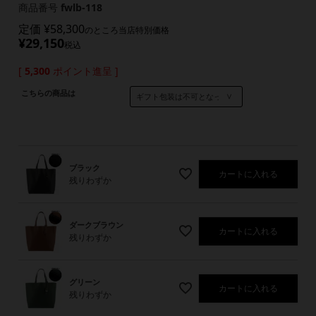
商品番号
fwlb-118
定価
¥
58,300
のところ当店特別価格
¥
29,150
税込
[
5,300
ポイント進呈 ]
こちらの商品は
ブラック
カートに入れる
残りわずか
ダークブラウン
カートに入れる
残りわずか
グリーン
カートに入れる
残りわずか