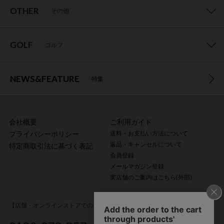
OTHER
その他
GOLF
ゴルフ
NEWS&FEATURE
特集
会社概要
ご利用ガイド
プライバシーポリシー
送料・お支払い方法について
返品・キャンセルについて
特定商取引法に基づく表記
会員登録
メールマガジン登録
実店舗のご案内はこちら(外部)
【店舗・オンラインストアでのご購入に関するお問い合わせ】