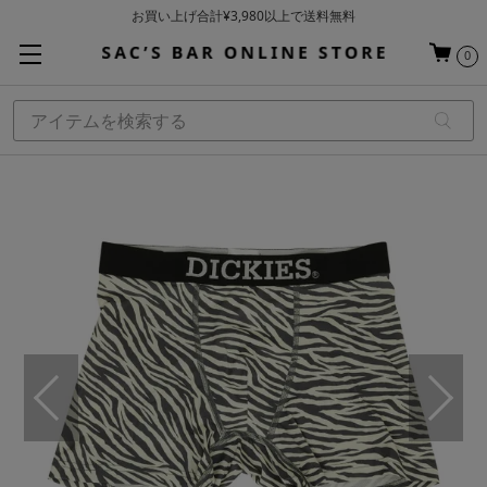
お買い上げ合計¥3,980以上で送料無料
基本配送料 ¥550(沖縄・離島を除く)
0
当日～翌営業日を目安に順次発送（一部お取り寄せ商品を除く）