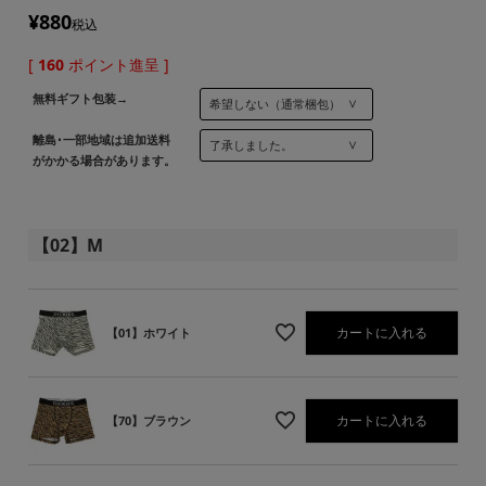
¥
880
税込
[
160
ポイント進呈 ]
無料ギフト包装→
離島･一部地域は追加送料
がかかる場合があります。
【02】M
カートに入れる
【01】ホワイト
カートに入れる
【70】ブラウン