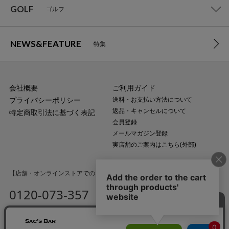
GOLF
ゴルフ
NEWS&FEATURE
特集
会社概要
ご利用ガイド
プライバシーポリシー
送料・お支払い方法について
返品・キャンセルについて
特定商取引法に基づく表記
会員登録
メールマガジン登録
実店舗のご案内はこちら(外部)
【店舗・オンラインストアでのご購入に関するお問い合わせ】
0120-073-357
MAIL
受付時間：平日10:00〜18:00
（土・日・祝日・年末年始を除く）