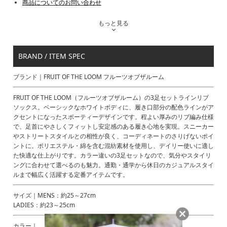
商品についてのお問い合わせ
もっと見る
BRAND / ITEM SPEC
ブランド｜FRUIT OF THE LOOM フルーツオブザルーム
FRUIT OF THE LOOM（フルーツオブザルーム）の3足セットラインリブ
ソックス。ベーシックなホワイトボディに、履き口部分の配色ラインがア
クセントになったスポーティーデザインです。程よい厚みのリブ編み仕様
で、足首にやさしくフィットし安定感のある履き心地を実現。スニーカー
やストリートスタイルとの相性が良く、コーディネートのさりげないポイ
ントに。ポリエステル・綿を含む混紡素材を使用し、デイリー使いに適し
た快適な仕上がりです。カラー違いの3足セットなので、気分やスタイリ
ングに合わせて選べるのも魅力。通勤・通学から休日のカジュアルスタイ
ルまで幅広く活躍する定番アイテムです。
サイズ｜MENS：約25～27cm
LADIES：約23～25cm
カラー｜