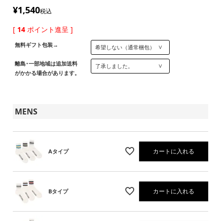
¥
1,540
税込
[
14
ポイント進呈 ]
無料ギフト包装→
離島･一部地域は追加送料
がかかる場合があります。
MENS
カートに入れる
Aタイプ
カートに入れる
Bタイプ