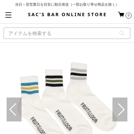
当日～翌営業日を目安に順次発送（一部お取り寄せ商品を除く）
お買い上げ合計¥3,980以上で送料無料
0
基本配送料 ¥550(沖縄・離島を除く)