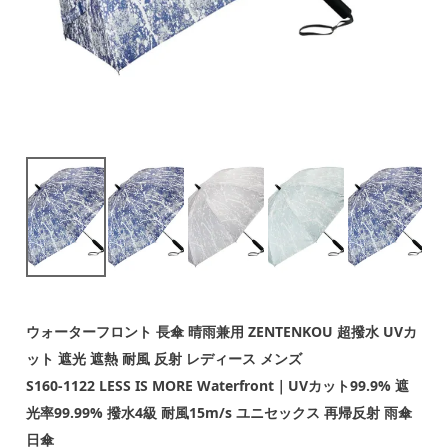
ウォーターフロント 長傘 晴雨兼用 ZENTENKOU 超撥水 UVカ
ット 遮光 遮熱 耐風 反射 レディース メンズ
S160-1122 LESS IS MORE Waterfront｜UVカット99.9% 遮
光率99.99% 撥水4級 耐風15m/s ユニセックス 再帰反射 雨傘
日傘