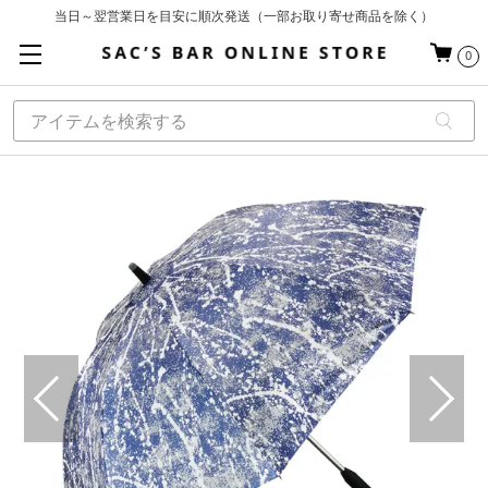
当日～翌営業日を目安に順次発送（一部お取り寄せ商品を除く）
お買い上げ合計¥3,980以上で送料無料
0
基本配送料 ¥550(沖縄・離島を除く)