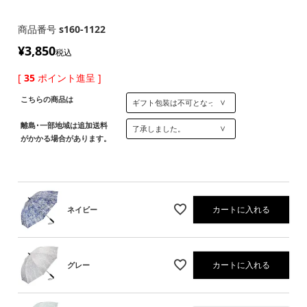
商品番号
s160-1122
¥
3,850
税込
[
35
ポイント進呈 ]
こちらの商品は
離島･一部地域は追加送料
がかかる場合があります。
カートに入れる
ネイビー
カートに入れる
グレー