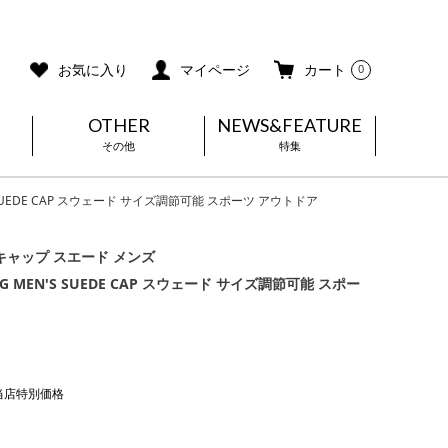
ご利用ガイド
メールマガジン登録
お気に入り
マイページ
カート
0
OTHER
NEWS&FEATURE
その他
特集
S SUEDE CAP スウェード サイズ調節可能 スポーツ アウトドア
キャップ スエード メンズ
FING MEN'S SUEDE CAP スウェード サイズ調節可能 スポー
当店特別価格