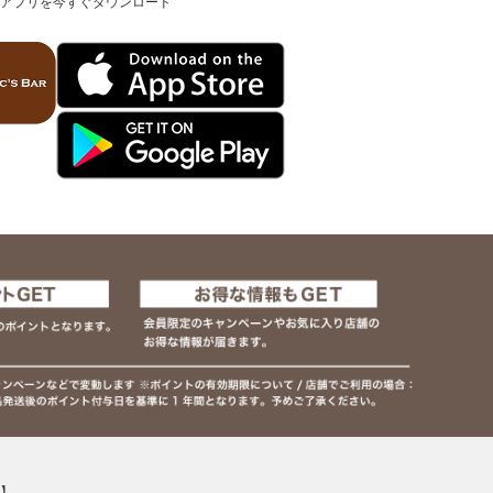
アプリを今すぐダウンロード
】