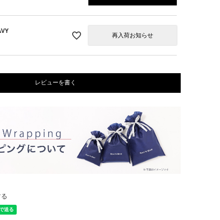
VY
再入荷お知らせ
レビューを書く
する