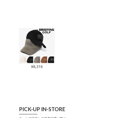
¥
8,316
PICK-UP IN-STORE