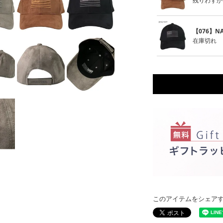
残りわずか
【076】NA
在庫切れ
このアイテムをシェア