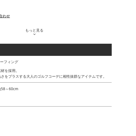
合わせ
もっと見る
ブリーフィング
素材を採用。
品さをプラスする大人のゴルフコーデに相性抜群なアイテムです。
8～60cm